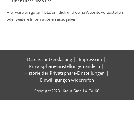
Über Diese Website
Hier wäre ein guter Platz, um dich und deine Website vorzustellen
oder weitere Informationen anzugeben.
Datenschutzerklärung
Impressum
Privatsphäre-Einstellungen ändern
Historie der Privatsphäre-Einstellungen
Einwilligungen widerrufen
Copyright 2023 - Kraus GmbH & Co. KG